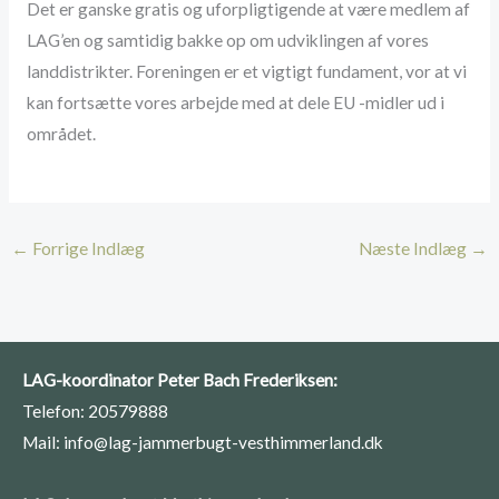
Det er ganske gratis og uforpligtigende at være medlem af
LAG’en og samtidig bakke op om udviklingen af vores
landdistrikter. Foreningen er et vigtigt fundament, vor at vi
kan fortsætte vores arbejde med at dele EU -midler ud i
området.
←
Forrige Indlæg
Næste Indlæg
→
LAG-koordinator Peter Bach Frederiksen:
Telefon: 20579888
Mail: info@lag-jammerbugt-vesthimmerland.dk