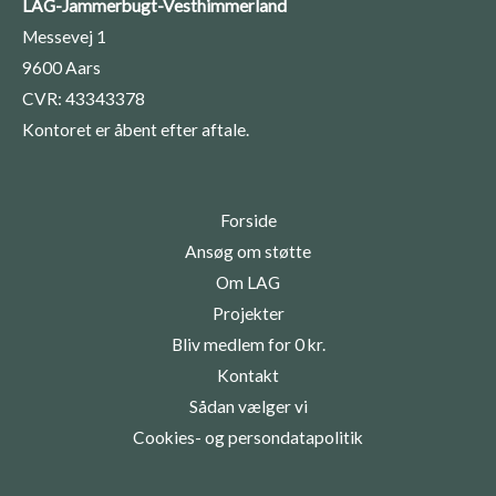
LAG-Jammerbugt-Vesthimmerland
Messevej 1
9600 Aars
CVR: 43343378
Kontoret er åbent efter aftale.
Forside
Ansøg om støtte
Om LAG
Projekter
Bliv medlem for 0 kr.
Kontakt
Sådan vælger vi
Cookies- og persondatapolitik