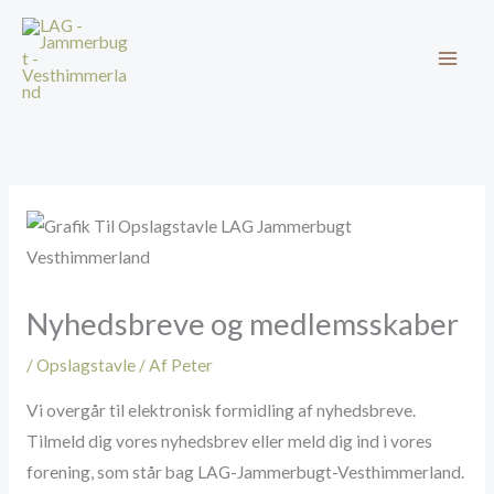
Gå
til
indholdet
Nyhedsbreve og medlemsskaber
/
Opslagstavle
/ Af
Peter
Vi overgår til elektronisk formidling af nyhedsbreve.
Tilmeld dig vores nyhedsbrev eller meld dig ind i vores
forening, som står bag LAG-Jammerbugt-Vesthimmerland.