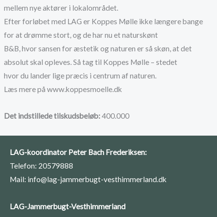
mellem nye aktører i lokalområdet.
Efter forløbet med LAG er Koppes Mølle ikke længere bange
for at drømme stort, og de har nu et naturskønt
B&B, hvor sansen for æstetik og naturen er så skøn, at det
absolut skal opleves. Så tag til Koppes Mølle – stedet
hvor du lander lige præcis i centrum af naturen.
Læs mere på www.koppesmoelle.dk
Det indstillede tilskudsbeløb:
400.000
LAG-koordinator Peter Bach Frederiksen:
Telefon: 20579888
Mail: info@lag-jammerbugt-vesthimmerland.dk
LAG-Jammerbugt-Vesthimmerland