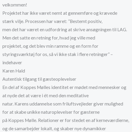
velkommen!
Projektet har ikke været nemt at gennemføre og krævede
stærk vilje. Processen har været: ”Bestemt positiv,
men det har været en udfordring at skrive ansøgningen til LAG.
Men det satte en retning for, hvad jeg ville med
projektet, og det blev min ramme og en form for
styringsværktøj for os, så vi ikke stak i flere retninger” –
indehaver
Karen Hald
Autentisk tilgang til gæsteoplevelser
En del af Koppes Mølles identitet er mødet med mennesker og
at nyde det at være i ét med den meditative
natur. Karens uddannelse som friluftsvejleder giver mulighed
for at skabe unikke naturoplevelser for gæsterne
på Koppes Mølle. Relationer er for stedet en af kerneværdierne,
og de samarbejder lokalt, og skaber nye dynamikker