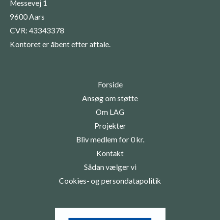
Messevej 1
9600 Aars
CVR: 43343378
Kontoret er åbent efter aftale.
Forside
Ansøg om støtte
Om LAG
Projekter
Bliv medlem for 0 kr.
Kontakt
Sådan vælger vi
Cookies- og persondatapolitik