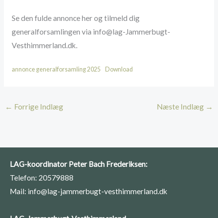
Se den fulde annonce her og tilmeld dig
generalforsamlingen via info@lag-Jammerbugt-
Vesthimmerland.dk.
annonce generalforsamling 2025
Download
←
Forrige Indlæg
Næste Indlæg
→
LAG-koordinator Peter Bach Frederiksen:
Telefon: 20579888
Mail: info@lag-jammerbugt-vesthimmerland.dk