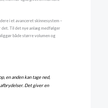
idere i et avanceret skinnesystem –
r det. Til det nye anlæg medfølger
muliggør både større volumen og
op, en anden kan tage ned,
 afbrydelser. Det giver en