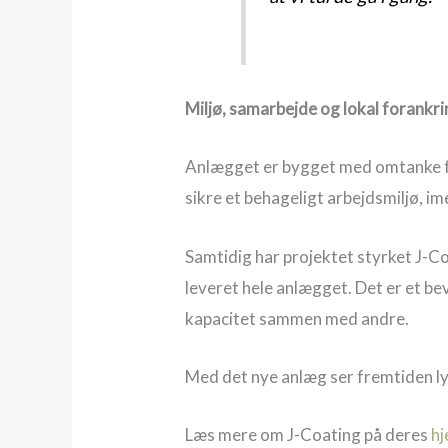
Miljø, samarbejde og lokal forankr
Anlægget er bygget med omtanke for 
sikre et behageligt arbejdsmiljø, i
Samtidig har projektet styrket J-
leveret hele anlægget. Det er et be
kapacitet sammen med andre.
Med det nye anlæg ser fremtiden ly
Læs mere om J-Coating på deres
h