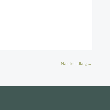
Næste Indlæg
→