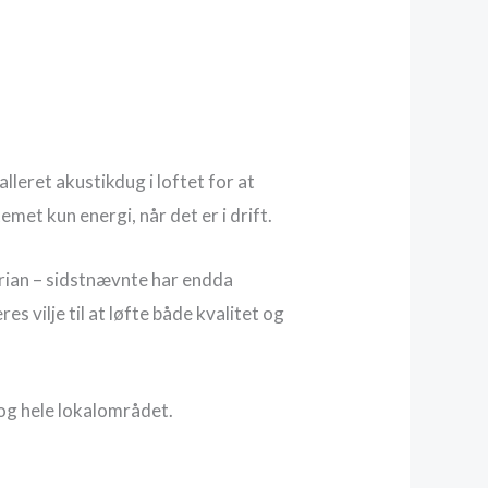
leret akustikdug i loftet for at
met kun energi, når det er i drift.
rian – sidstnævnte har endda
 vilje til at løfte både kvalitet og
og hele lokalområdet.