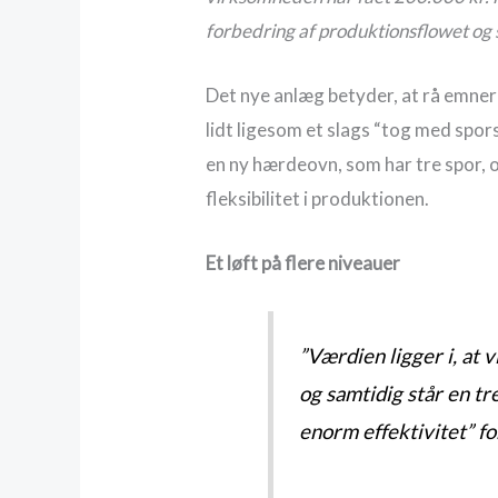
forbedring af produktionsflowet og 
Det nye anlæg betyder, at rå emner 
lidt ligesom et slags “tog med spor
en ny hærdeovn, som har tre spor, 
fleksibilitet i produktionen.
Et løft på flere niveauer
”Værdien ligger i, at 
og samtidig står en tr
enorm effektivitet” f